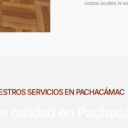
costos ocultos ni so
ESTROS SERVICIOS EN PACHACÁMAC
de calidad en Pacha