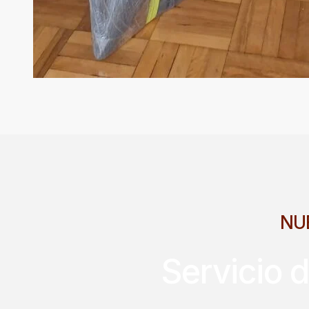
NU
Servicio 