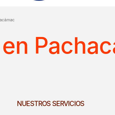
acámac
 en Pacha
NUESTROS SERVICIOS