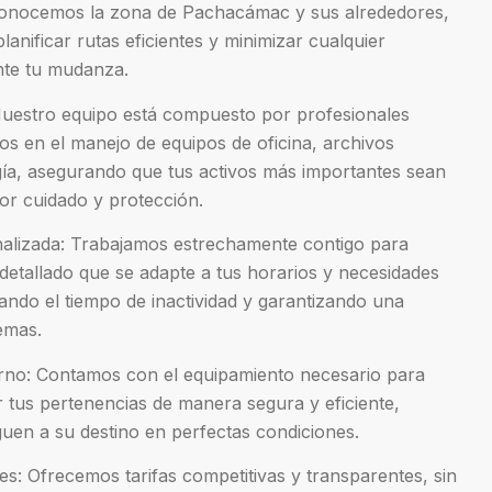
 Conocemos la zona de Pachacámac y sus alrededores,
lanificar rutas eficientes y minimizar cualquier
nte tu mudanza.
Nuestro equipo está compuesto por profesionales
os en el manejo de equipos de oficina, archivos
gía, asegurando que tus activos más importantes sean
or cuidado y protección.
nalizada: Trabajamos estrechamente contigo para
 detallado que se adapte a tus horarios y necesidades
zando el tiempo de inactividad y garantizando una
emas.
no: Contamos con el equipamiento necesario para
 tus pertenencias de manera segura y eficiente,
uen a su destino en perfectas condiciones.
es: Ofrecemos tarifas competitivas y transparentes, sin