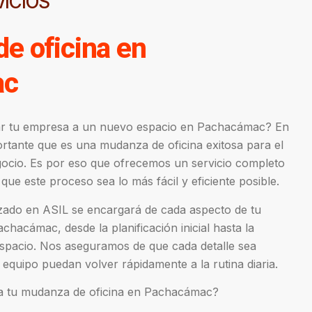
ICIOS
e oficina en
ac
ar tu empresa a un nuevo espacio en Pachacámac? En
tante que es una mudanza de oficina exitosa para el
gocio. Es por eso que ofrecemos un servicio completo
que este proceso sea lo más fácil y eficiente posible.
zado en ASIL se encargará de cada aspecto de tu
hacámac, desde la planificación inicial hasta la
espacio. Nos aseguramos de que cada detalle sea
 equipo puedan volver rápidamente a la rutina diaria.
ra tu mudanza de oficina en Pachacámac?