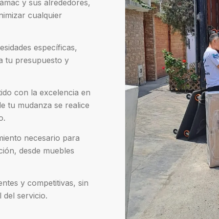
ámac y sus alrededores,
inimizar cualquier
esidades específicas,
a tu presupuesto y
ido con la excelencia en
de tu mudanza se realice
o.
iento necesario para
ción, desde muebles
ntes y competitivas, sin
 del servicio.