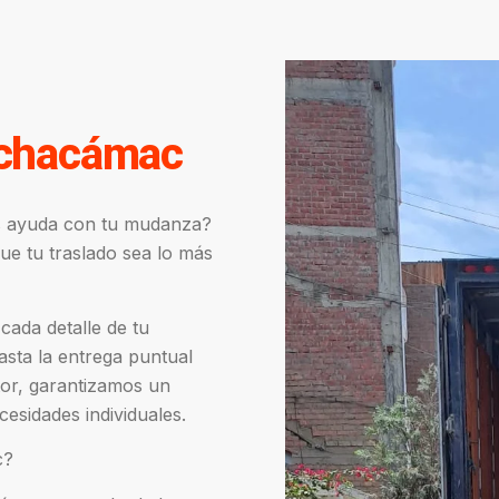
achacámac
s ayuda con tu mudanza?
e tu traslado sea lo más
cada detalle de tu
sta la entrega puntual
tor, garantizamos un
cesidades individuales.
c?