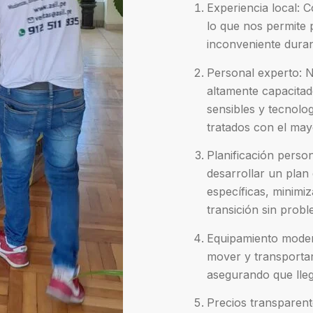
Experiencia local:
lo que nos permite p
inconveniente dura
Personal experto: 
altamente capacitad
sensibles y tecnolo
tratados con el may
Planificación perso
desarrollar un plan
específicas, minimi
transición sin probl
Equipamiento moder
mover y transportar
asegurando que lleg
Precios transparent