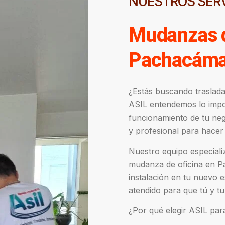
NUESTROS SERV
Mudanzas d
Pachacám
¿Estás buscando traslad
ASIL entendemos lo impor
funcionamiento de tu ne
y profesional para hacer 
Nuestro equipo especiali
mudanza de oficina en Pac
instalación en tu nuevo 
atendido para que tú y tu
¿Por qué elegir ASIL pa