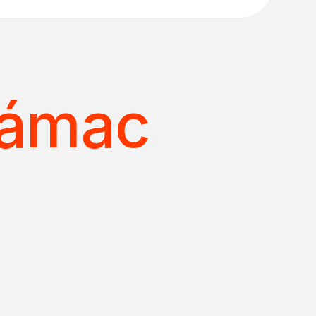
cámac